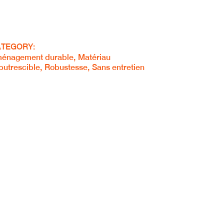
TEGORY:
énagement durable
Matériau
putrescible
Robustesse
Sans entretien