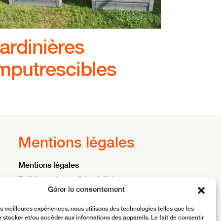
ardinières
mputrescibles
Mentions légales
Mentions légales
Politique de confidentialité
Gérer le consentement
Conditions générales d’utilisation
les meilleures expériences, nous utilisons des technologies telles que les
 stocker et/ou accéder aux informations des appareils. Le fait de consentir