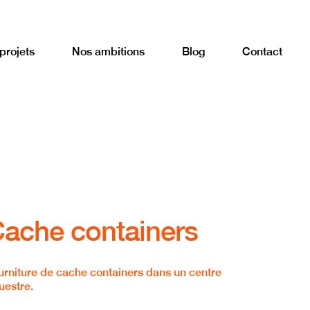
projets
Nos ambitions
Blog
Contact
ache containers
urniture de cache containers dans un centre
uestre.