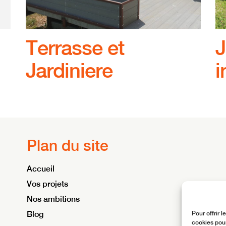
Terrasse et
J
Jardiniere
i
Plan du site
Accueil
Vos projets
Nos ambitions
Blog
Pour offrir 
cookies pour