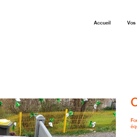
Accueil
Vos 
C
Fo
éq