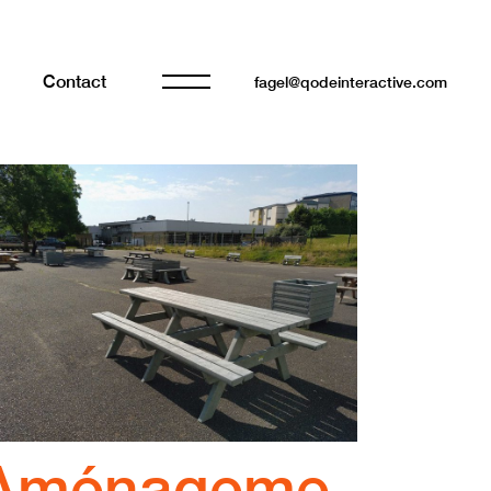
Contact
fagel@qodeinteractive.com
Aménageme