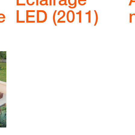
e
LED (2011)