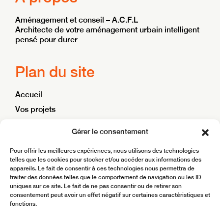
Aménagement et conseil – A.C.F.L
Architecte de votre aménagement urbain intelligent
pensé pour durer
Plan du site
Accueil
Vos projets
Nos ambitions
Gérer le consentement
Blog
Pour offrir les meilleures expériences, nous utilisons des technologies
Contact
telles que les cookies pour stocker et/ou accéder aux informations des
appareils. Le fait de consentir à ces technologies nous permettra de
traiter des données telles que le comportement de navigation ou les ID
Site réalisé par
BoostMyBiz
uniques sur ce site. Le fait de ne pas consentir ou de retirer son
consentement peut avoir un effet négatif sur certaines caractéristiques et
Copyright © 2025 ACFL – Aménagement Conseil
fonctions.