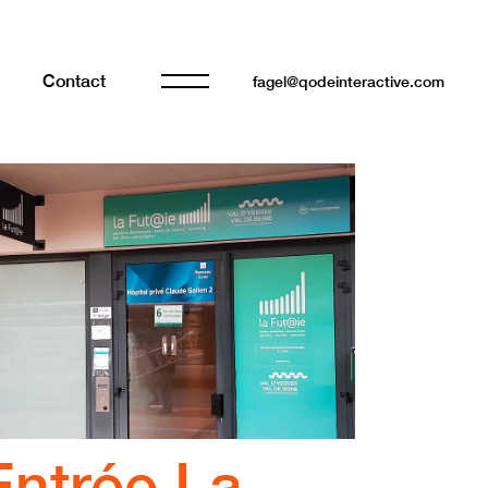
Contact
fagel@qodeinteractive.com
Entrée La