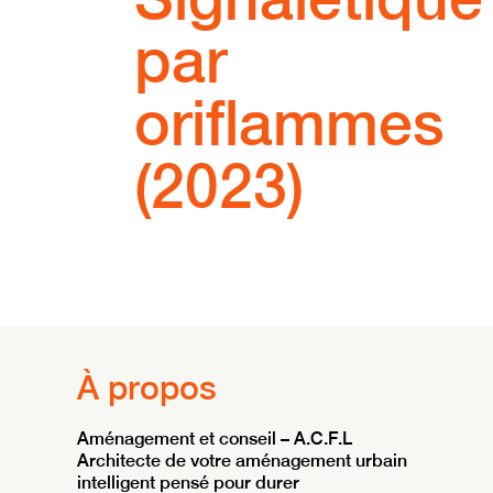
par
oriflammes
(2023)
À propos
Aménagement et conseil – A.C.F.L
Architecte de votre aménagement urbain
intelligent pensé pour durer