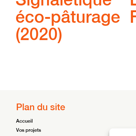
éco-pâturage
(2020)
Plan du site
Accueil
Vos projets