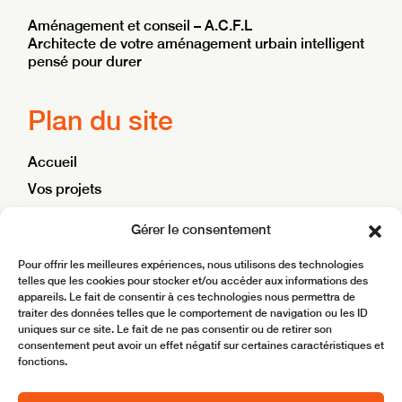
Aménagement et conseil – A.C.F.L
Architecte de votre aménagement urbain intelligent
pensé pour durer
Plan du site
Accueil
Vos projets
Nos ambitions
Gérer le consentement
Blog
Pour offrir les meilleures expériences, nous utilisons des technologies
Contact
telles que les cookies pour stocker et/ou accéder aux informations des
appareils. Le fait de consentir à ces technologies nous permettra de
traiter des données telles que le comportement de navigation ou les ID
Site réalisé par
BoostMyBiz
uniques sur ce site. Le fait de ne pas consentir ou de retirer son
consentement peut avoir un effet négatif sur certaines caractéristiques et
Copyright © 2025 ACFL – Aménagement Conseil
fonctions.