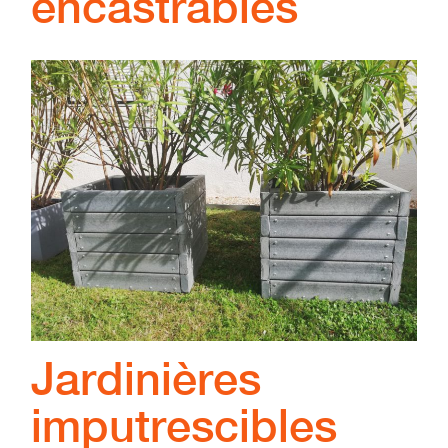
encastrables
Jardinières
imputrescibles