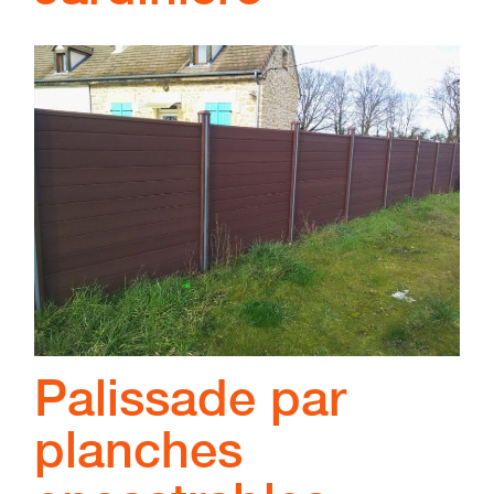
Palissade par
planches