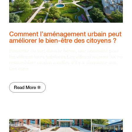
Comment l’aménagement urbain peut
améliorer le bien-être des citoyens ?
Remettre du vert dans le béton, une nécessité pour
les villes et leurs habitants Les villes d’aujourd’hui ne
ressemblent en rien à celles d’il y a cinquante ans.
Les espa
Read More ✲