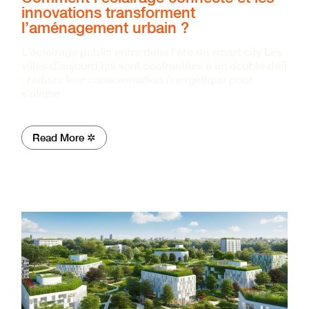
innovations transforment
l’aménagement urbain ?
L’éclairage public entre dans l’ère du smart city Les
villes d’aujourd’hui sont confrontées à un double défi
: réduire leur consommation énergétique pour
s’aligne
Read More ✲