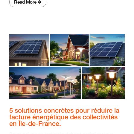
Read More ✲
5 solutions concrètes pour réduire la
facture énergétique des collectivités
en Île-de-France.