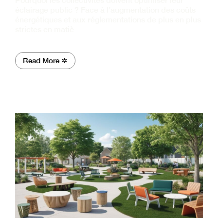
Pourquoi les collectivités doivent optimiser leur
éclairage public ? Face à l’augmentation des coûts
énergétiques et aux réglementations de plus en plus
strictes en matiè
Read More ✲