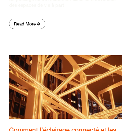
des espaces de vie à part
Read More ✲
Comment l’éclairage connecté et les