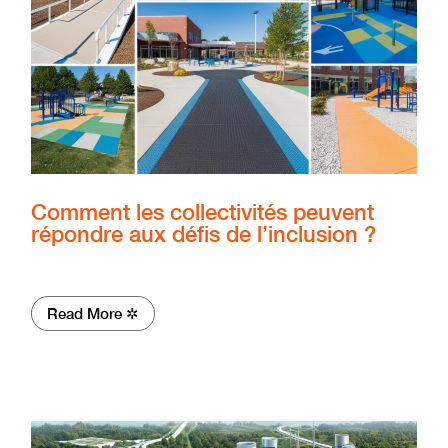
Comment les collectivités peuvent
répondre aux défis de l’inclusion ?
Read More ✲