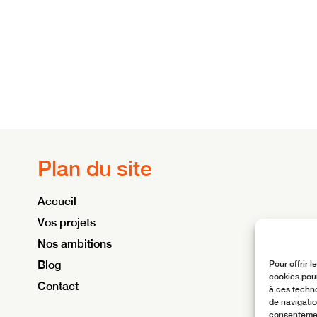
Plan du site
Accueil
Vos projets
Nos ambitions
Blog
Pour offrir 
cookies pour
Contact
à ces techn
de navigatio
consentement