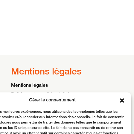
Mentions légales
Mentions légales
Politique de confidentialité
Gérer le consentement
Conditions générales d’utilisation
les meilleures expériences, nous utilisons des technologies telles que les
 stocker et/ou accéder aux informations des appareils. Le fait de consentir
ologies nous permettra de traiter des données telles que le comportement
n ou les ID uniques sur ce site. Le fait de ne pas consentir ou de retirer son
 peut avoir un effet négatif sur certaines caractéristiques et fonctions.