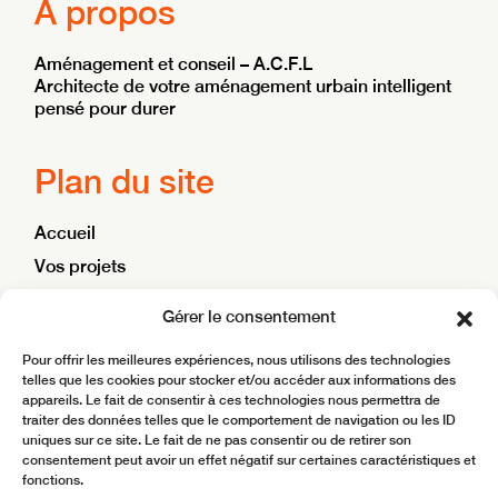
À propos
Aménagement et conseil – A.C.F.L
Architecte de votre aménagement urbain intelligent
pensé pour durer
Plan du site
Accueil
Vos projets
Nos ambitions
Gérer le consentement
Blog
Pour offrir les meilleures expériences, nous utilisons des technologies
Contact
telles que les cookies pour stocker et/ou accéder aux informations des
appareils. Le fait de consentir à ces technologies nous permettra de
traiter des données telles que le comportement de navigation ou les ID
Site réalisé par
BoostMyBiz
uniques sur ce site. Le fait de ne pas consentir ou de retirer son
consentement peut avoir un effet négatif sur certaines caractéristiques et
Copyright © 2025 ACFL – Aménagement Conseil
fonctions.