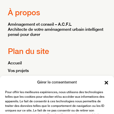
À propos
Aménagement et conseil – A.C.F.L
Architecte de votre aménagement urbain intelligent
pensé pour durer
Plan du site
Accueil
Vos projets
Nos ambitions
Gérer le consentement
Blog
Pour offrir les meilleures expériences, nous utilisons des technologies
Contact
telles que les cookies pour stocker et/ou accéder aux informations des
appareils. Le fait de consentir à ces technologies nous permettra de
traiter des données telles que le comportement de navigation ou les ID
Site réalisé par
BoostMyBiz
uniques sur ce site. Le fait de ne pas consentir ou de retirer son