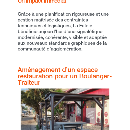
Un impact immédiat
Grâce à une
planification rigoureuse et une
gestion maîtrisée des contraintes
techniques et logistiques
, La Futaie
bénéficie aujourd’hui d’une signalétique
modernisée,
cohérente, visible et adaptée
aux nouveaux standards graphiques
de la
communauté d’agglomération.
Aménagement d’un espace
restauration pour un Boulanger-
Traiteur