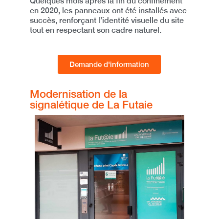
Quelques mois après la fin du confinement
en 2020, les panneaux ont été installés avec
succès, renforçant
l’identité visuelle du site
tout en respectant son cadre naturel
.
Demande d'information
Modernisation de la
signalétique de La Futaie